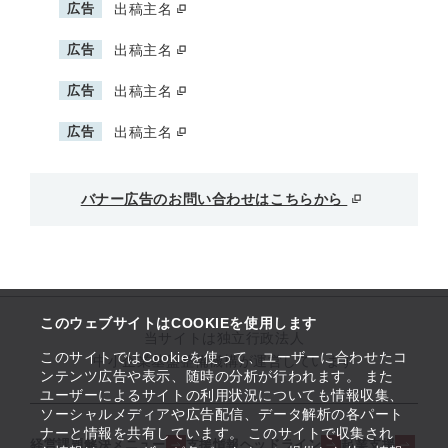
広告
出稿主名
広告
出稿主名
広告
出稿主名
広告
出稿主名
バナー広告のお問い合わせはこちらから
このウェブサイトはCOOKIEを使用します
当サイトは独立行政法人
このサイトではCookieを使って、ユーザーに合わせたコ
中小企業基盤整備機構が運営しています
ンテンツ広告や表示、随時の分析が行われます。 また
ユーザーによるサイトの利用状況についても情報収集、
ソーシャルメディアや広告配信、データ解析の各パート
ナーと情報を共有しています。 このサイトで収集され
経営課題解決メニュー
支援情報ヘッドライン
起業支援