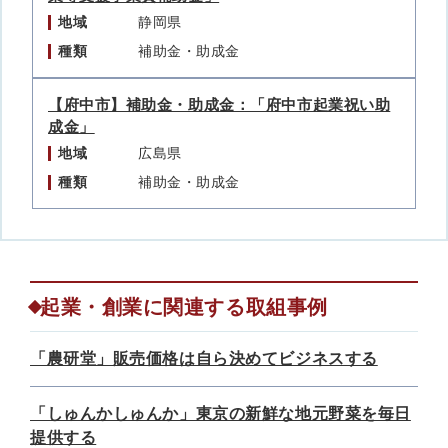
地域
静岡県
種類
補助金・助成金
【府中市】補助金・助成金：「府中市起業祝い助
成金」
地域
広島県
種類
補助金・助成金
起業・創業に関連する取組事例
「農研堂」販売価格は自ら決めてビジネスする
「しゅんかしゅんか」東京の新鮮な地元野菜を毎日
提供する