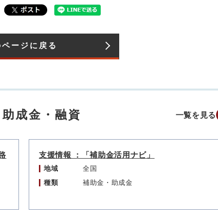
のページに戻る
・助成金・融資
一覧を見る
路
支援情報 ：「補助金活用ナビ」
地域
全国
種類
補助金・助成金