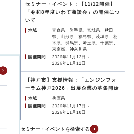
セミナー・イベント：【11/12開催】
「令和8年度いわて商談会」の開催につ
いて
地域
青森県、岩手県、宮城県、秋田
県、山形県、福島県、茨城県、栃
木県、群馬県、埼玉県、千葉県、
東京都、神奈川県
開催期間
2026年11月12日～
2026年11月12日
【神戸市】支援情報：「エンジンフォ
ーラム神戸2026」出展企業の募集開始
地域
兵庫県
開催期間
2026年11月17日～
2026年11月18日
セミナー・イベントを検索する