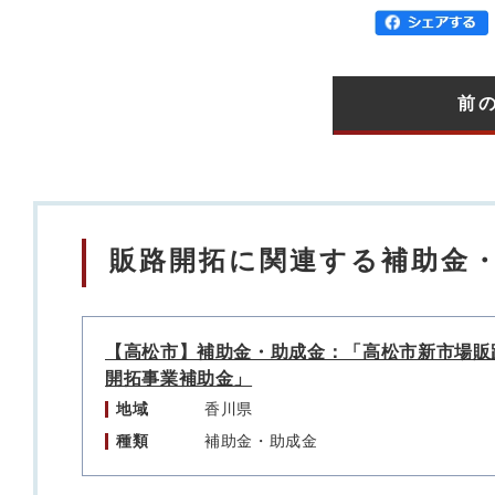
前
販路開拓に関連する補助金
【高松市】補助金・助成金：「高松市新市場販
開拓事業補助金」
地域
香川県
種類
補助金・助成金