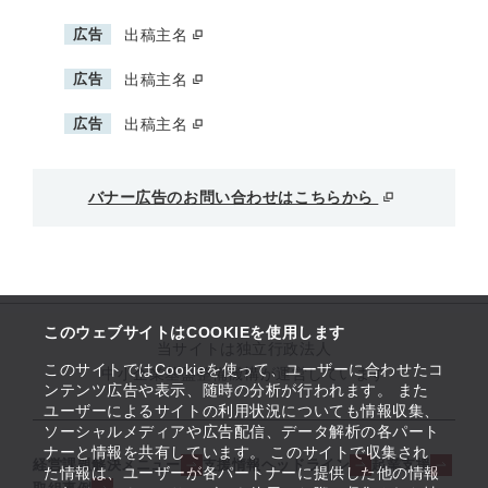
広告
出稿主名
広告
出稿主名
広告
出稿主名
バナー広告のお問い合わせはこちらから
このウェブサイトはCOOKIEを使用します
当サイトは独立行政法人
このサイトではCookieを使って、ユーザーに合わせたコ
中小企業基盤整備機構が運営しています
ンテンツ広告や表示、随時の分析が行われます。 また
ユーザーによるサイトの利用状況についても情報収集、
ソーシャルメディアや広告配信、データ解析の各パート
ナーと情報を共有しています。 このサイトで収集され
経営課題解決メニュー
支援情報ヘッドライン
起業支援
た情報は、ユーザーが各パートナーに提供した他の情報