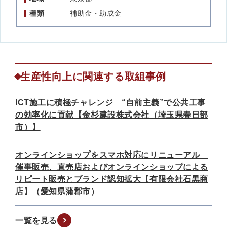
種類
補助金・助成金
生産性向上に関連する取組事例
ICT施工に積極チャレンジ “自前主義”で公共工事
の効率化に貢献【金杉建設株式会社（埼玉県春日部
市）】
オンラインショップをスマホ対応にリニューアル
催事販売、直売店およびオンラインショップによる
リピート販売とブランド認知拡大【有限会社石黒商
店】（愛知県蒲郡市）
一覧を見る