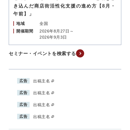
き込んだ商店街活性化支援の進め方【8月・
午前】」
地域
全国
開催期間
2026年8月27日～
2026年9月3日
セミナー・イベントを検索する
広告
出稿主名
広告
出稿主名
広告
出稿主名
広告
出稿主名