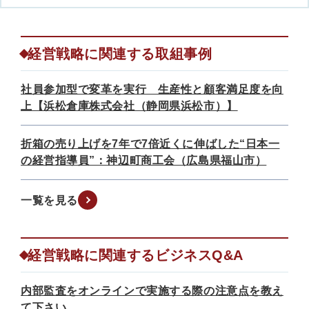
経営戦略に関連する取組事例
社員参加型で変革を実行 生産性と顧客満足度を向
上【浜松倉庫株式会社（静岡県浜松市）】
折箱の売り上げを7年で7倍近くに伸ばした“日本一
の経営指導員”：神辺町商工会（広島県福山市）
一覧を見る
経営戦略に関連するビジネスQ&A
内部監査をオンラインで実施する際の注意点を教え
て下さい