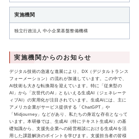
実施機関
独立行政法人 中小企業基盤整備機構
実施機関からのお知らせ
デジタル技術の急速な進展により、DX（デジタルトランス
フォーメーション）の流れが加速しています。この中で、
AI技術も大きな転換期を迎えています。特に「従来型の
AI」から「次世代のAI」ともいえる生成AI（ジェネレーテ
ィブAI）の実用化が注目されています。生成AIには、主に
アメリカ企業がサービス提供する「ChatGPT」や
「Midjourney」などがあり、私たちの身近な存在となって
います。本研修では、生成AI（特にテキスト生成AI）の基
礎知識から、支援先企業への経営相談における生成AIを活
用した課題解決のポイントを学びます。支援担当者の皆様