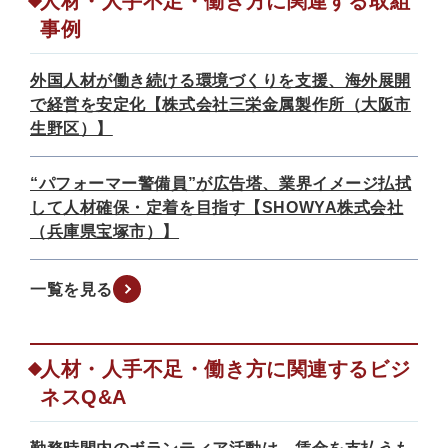
人材・人手不足・働き方に関連する取組
事例
外国人材が働き続ける環境づくりを支援、海外展開
で経営を安定化【株式会社三栄金属製作所（大阪市
生野区）】
“パフォーマー警備員”が広告塔、業界イメージ払拭
して人材確保・定着を目指す【SHOWYA株式会社
（兵庫県宝塚市）】
一覧を見る
人材・人手不足・働き方に関連するビジ
ネスQ&A