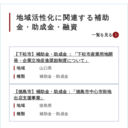
地域活性化に関連する補助
金・助成金・融資
一覧を見る
【下松市】補助金・助成金 ：「下松市産業用地開
発・企業立地促進奨励制度について」
地域
山口県
種類
補助金・助成金
【徳島市】補助金・助成金：「徳島市中心市街地
出店支援事業」
地域
徳島県
種類
補助金・助成金