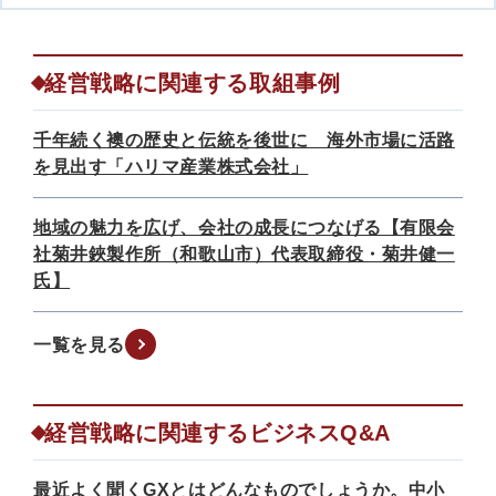
経営戦略に関連する取組事例
千年続く襖の歴史と伝統を後世に 海外市場に活路
を見出す「ハリマ産業株式会社」
地域の魅力を広げ、会社の成長につなげる【有限会
社菊井鋏製作所（和歌山市）代表取締役・菊井健一
氏】
一覧を見る
経営戦略に関連するビジネスQ&A
最近よく聞くGXとはどんなものでしょうか。中小