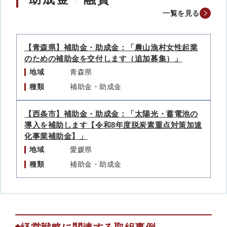
一覧を見る
【青森県】補助金・助成金：「農山漁村女性起業
のための補助金を交付します（追加募集）」
地域
青森県
種類
補助金・助成金
【西条市】補助金・助成金：「太陽光・蓄電池の
導入を補助します【令和8年度脱炭素重点対策加速
化事業補助金】」
地域
愛媛県
種類
補助金・助成金