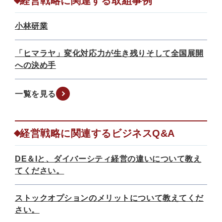
経営戦略に関連する取組事例
小林研業
「ヒマラヤ」変化対応力が生き残りそして全国展開
への決め手
一覧を見る
経営戦略に関連するビジネスQ&A
DE＆Iと、ダイバーシティ経営の違いについて教え
てください。
ストックオプションのメリットについて教えてくだ
さい。