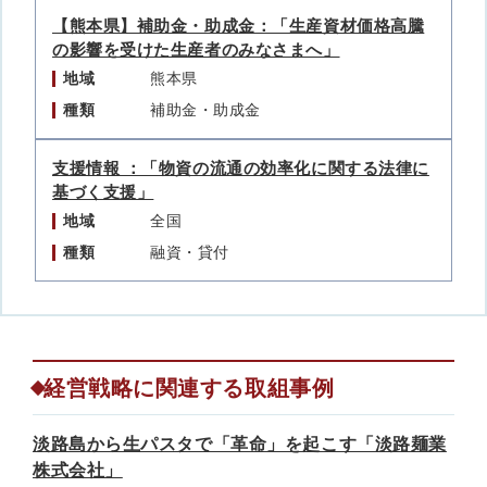
【熊本県】補助金・助成金：「生産資材価格高騰
の影響を受けた生産者のみなさまへ」
地域
熊本県
種類
補助金・助成金
支援情報 ：「物資の流通の効率化に関する法律に
基づく支援」
地域
全国
種類
融資・貸付
経営戦略に関連する取組事例
淡路島から生パスタで「革命」を起こす「淡路麺業
株式会社」