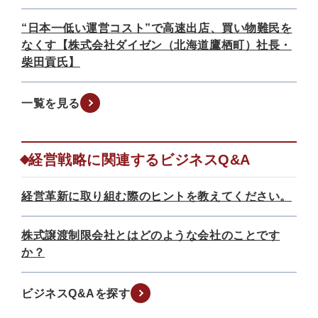
“日本一低い運営コスト”で高速出店、買い物難民を
なくす【株式会社ダイゼン（北海道鷹栖町）社長・
柴田貢氏】
一覧を見る
経営戦略に関連するビジネスQ&A
経営革新に取り組む際のヒントを教えてください。
株式譲渡制限会社とはどのような会社のことです
か？
ビジネスQ&Aを探す