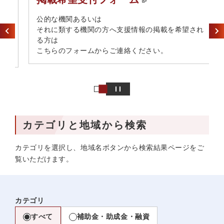
​公的な機関あるいは​
それに類する機関の方へ​支援情報の掲載を希望され
る方は​
こちらのフォームからご連絡ください。
カテゴリと地域から検索
カテゴリを選択し、地域名ボタンから検索結果ページをご
覧いただけます。
カテゴリ
すべて
補助金・助成金・融資