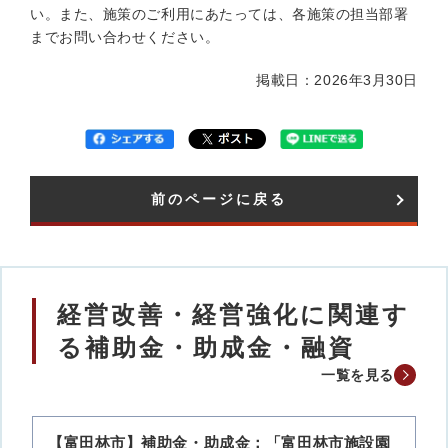
い。また、施策のご利用にあたっては、各施策の担当部署
までお問い合わせください。
掲載日：2026年3月30日
前のページに戻る
経営改善・経営強化に関連す
る補助金・助成金・融資
一覧を見る
【富田林市】補助金・助成金：「富田林市施設園