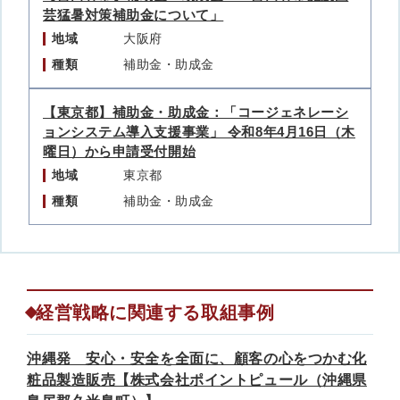
芸猛暑対策補助金について」
地域
大阪府
種類
補助金・助成金
【東京都】補助金・助成金：「コージェネレーシ
ョンシステム導入支援事業」 令和8年4月16日（木
曜日）から申請受付開始
地域
東京都
種類
補助金・助成金
経営戦略に関連する取組事例
沖縄発 安心・安全を全面に、顧客の心をつかむ化
粧品製造販売【株式会社ポイントピュール（沖縄県