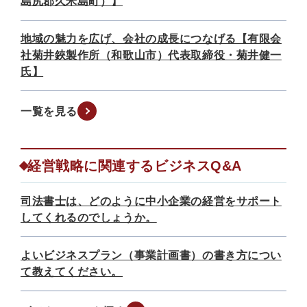
島尻郡久米島町）】
地域の魅力を広げ、会社の成長につなげる【有限会
社菊井鋏製作所（和歌山市）代表取締役・菊井健一
氏】
一覧を見る
経営戦略に関連するビジネスQ&A
司法書士は、どのように中小企業の経営をサポート
してくれるのでしょうか。
よいビジネスプラン（事業計画書）の書き方につい
て教えてください。