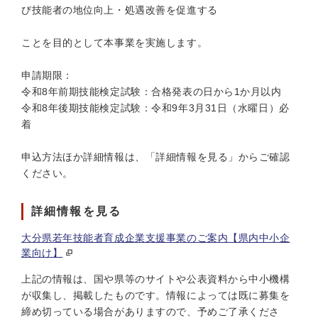
び技能者の地位向上・処遇改善を促進する
ことを目的として本事業を実施します。
申請期限：
令和8年前期技能検定試験：合格発表の日から1か月以内
令和8年後期技能検定試験：令和9年3月31日（水曜日）必
着
申込方法ほか詳細情報は、「詳細情報を見る」からご確認
ください。
詳細情報を見る
大分県若年技能者育成企業支援事業のご案内【県内中小企
業向け】
上記の情報は、国や県等のサイトや公表資料から中小機構
が収集し、掲載したものです。情報によっては既に募集を
締め切っている場合がありますので、予めご了承くださ