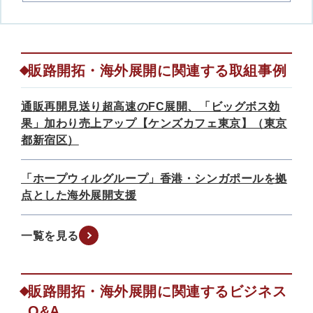
販路開拓・海外展開に関連する取組事例
通販再開見送り超高速のFC展開、「ビッグボス効
果」加わり売上アップ【ケンズカフェ東京】（東京
都新宿区）
「ホープウィルグループ」香港・シンガポールを拠
点とした海外展開支援
一覧を見る
販路開拓・海外展開に関連するビジネス
Q&A