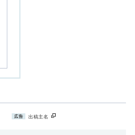
、
長
広告
出稿主名