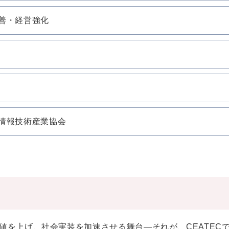
善・経営強化
情報技術産業協会
値を上げ、社会実装を加速させる舞台―それが、CEATEC