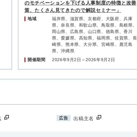
のモチベーションを下げる人事制度の特徴と改善
策、たくさん見てきたので解説セミナー」
地域
福井県、滋賀県、京都府、大阪府、兵庫
県、奈良県、和歌山県、鳥取県、島根県
岡山県、広島県、山口県、徳島県、香川
県、愛媛県、高知県、福岡県、佐賀県、
崎県、熊本県、大分県、宮崎県、鹿児島
県、沖縄県
開催期間
2026年9月2日～2026年9月2日
広告
名
出稿主名