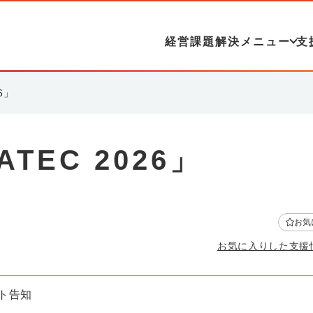
経営課題解決メニュー
支
6」
TEC 2026」
お気
お気に入りした支援
ト告知