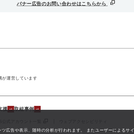
バナー広告のお問い合わせはこちらから
構が運営しています
支援
取組事例
NS公式アカウント一覧
ウェブアクセシビリティ
テンツ広告や表示、随時の分析が行われます。 またユーザーによるサ