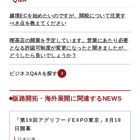
越境ECを始めたいのですが、関税について注意す
べき点を教えてください
喫茶店の開業を予定しています。営業にあたり必要
となる許認可制度が変更になったと聞きましたが、
どうしたら良いでしょうか？
ビジネスQ&Aを探す
販路開拓・海外展開に関連するNEWS
「第19回アグリフードEXPO東京」8月19
日開幕
日本公庫