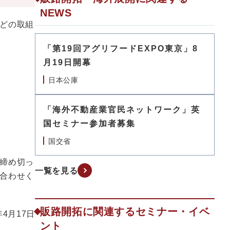
NEWS
どの取組
「第19回アグリフードEXPO東京」8
月19日開幕
日本公庫
「海外不動産業官民ネットワーク」英
国セミナー参加者募集
国交省
締め切っ
一覧を見る
合わせく
販路開拓に関連するセミナー・イベ
年4月17日
ント