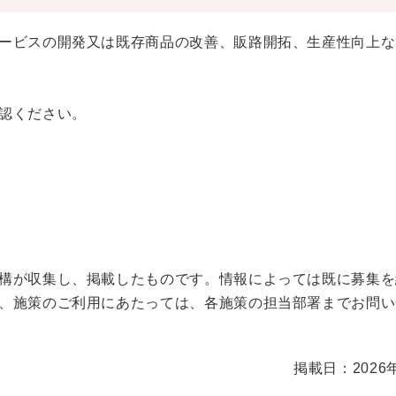
ービスの開発又は既存商品の改善、販路開拓、生産性向上な
認ください。
構が収集し、掲載したものです。情報によっては既に募集を
、施策のご利用にあたっては、各施策の担当部署までお問い
掲載日：2026