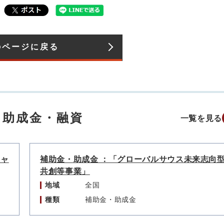
のページに戻る
・助成金・融資
一覧を見る
チャ
補助金・助成金 ：「グローバルサウス未来志向
共創等事業」
地域
全国
種類
補助金・助成金