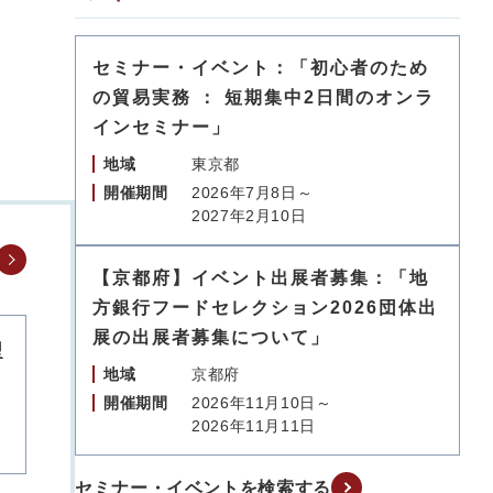
セミナー・イベント：「初心者のため
の貿易実務 ： 短期集中2日間のオンラ
インセミナー」
地域
東京都
開催期間
2026年7月8日～
2027年2月10日
【京都府】イベント出展者募集：「地
方銀行フードセレクション2026団体出
展の出展者募集について」
型
地域
京都府
開催期間
2026年11月10日～
2026年11月11日
セミナー・イベントを検索する