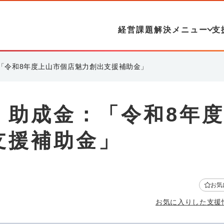
経営課題解決メニュー
支
「令和8年度上山市個店魅力創出支援補助金」
・助成金：「令和8年
支援補助金」
お気
お気に入りした支援