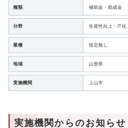
種類
補助金・助成金
分野
生産性向上・IT
業種
指定無し
地域
山形県
実施機関
上山市
実施機関からのお知らせ