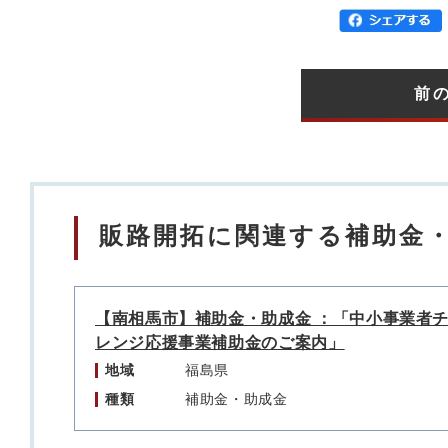
前
販路開拓に関連する補助金
【南相馬市】補助金・助成金 ：「中小事業者
レンジ応援事業補助金のご案内」
地域
福島県
種類
補助金・助成金