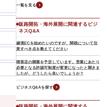
一覧を見る
販路開拓・海外展開に関連するビジ
ネスQ&A
越境ECを始めたいのですが、関税について注
意すべき点を教えてください
喫茶店の開業を予定しています。営業にあたり
必要となる許認可制度が変更になったと聞きま
したが、どうしたら良いでしょうか？
ビジネスQ&Aを探す
販路開拓・海外展開に関連する