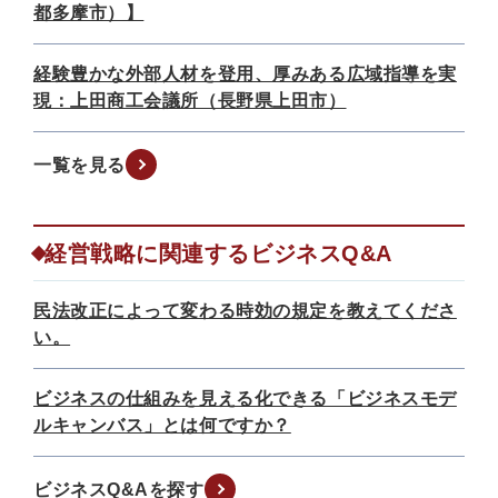
都多摩市）】
経験豊かな外部人材を登用、厚みある広域指導を実
現：上田商工会議所（長野県上田市）
一覧を見る
経営戦略に関連するビジネスQ&A
民法改正によって変わる時効の規定を教えてくださ
い。
ビジネスの仕組みを見える化できる「ビジネスモデ
ルキャンバス」とは何ですか？
ビジネスQ&Aを探す