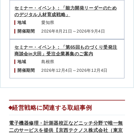
セミナー・イベント：「能力開発リーダーのため
のデジタル人材育成戦略」
地域
愛知県
開催期間
2026年8月21日～2026年9月4日
セミナー・イベント：「第65回ものづくり受発注
商談会in大田」受注企業募集のご案内
地域
島根県
開催期間
2026年12月4日～2026年12月4日
経営戦略に関連する取組事例
電子機器修理・計測器校正などニッチ分野で唯一無
二のサービスを提供【京西テクノス株式会社（東京