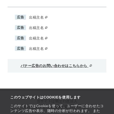
広告
出稿主名
広告
出稿主名
広告
出稿主名
広告
出稿主名
バナー広告のお問い合わせはこちらから
このウェブサイトはCOOKIEを使用します
当サイトは独立行政法人
このサイトではCookieを使って、ユーザーに合わせたコ
中小企業基盤整備機構が運営しています
ンテンツ広告や表示、随時の分析が行われます。 また