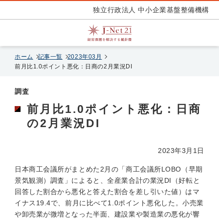
独立行政法人 中小企業基盤整備機構
ホーム
記事一覧
2023年03月
前月比1.0ポイント悪化：日商の2月業況DI
調査
前月比1.0ポイント悪化：日商
の2月業況DI
2023年3月1日
日本商工会議所がまとめた2月の「商工会議所LOBO（早期
景気観測）調査」によると、全産業合計の業況DI（好転と
回答した割合から悪化と答えた割合を差し引いた値）はマ
イナス19.4で、前月に比べて1.0ポイント悪化した。小売業
や卸売業が微増となった半面、建設業や製造業の悪化が響