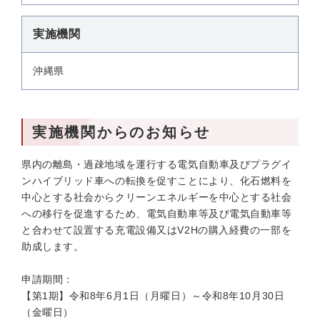
実施機関
沖縄県
実施機関からのお知らせ
県内の離島・過疎地域を運行する電気自動車及びプラグイ
ンハイブリッド車への転換を促すことにより、化石燃料を
中心とする社会からクリーンエネルギーを中心とする社会
への移行を促進するため、電気自動車等及び電気自動車等
と合わせて設置する充電設備又はV2Hの購入経費の一部を
助成します。
申請期間：
【第1期】令和8年6月1日（月曜日）～令和8年10月30日
（金曜日）