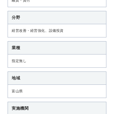
融資・貸付
分野
経営改善・経営強化、設備投資
業種
指定無し
地域
富山県
実施機関