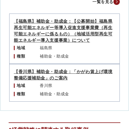
一覧を見る
【福島県】補助金・助成金：【公募開始】福島県
再生可能エネルギー等導入促進支援事業費（再生
可能エネルギーに係るもの）（地域活用型再生可
能エネルギー導入支援事業）について
地域
福島県
種類
補助金・助成金
【香川県】補助金・助成金：「かがわ賃上げ環境
整備応援補助金」のご案内
地域
香川県
種類
補助金・助成金