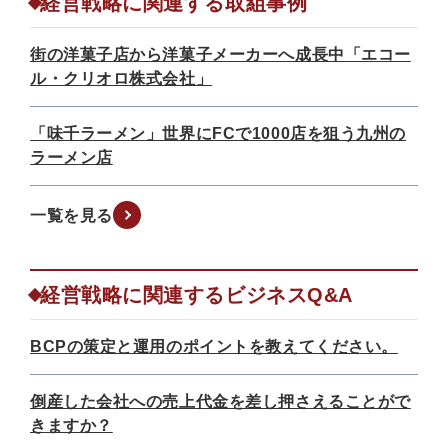
経営戦略に関連する取組事例
街の洋菓子店から洋菓子メーカーへ成長中「エコー
ル・クリオロ株式会社」
「味千ラーメン」世界にFCで1000店を狙う九州の
ラーメン店
一覧を見る
経営戦略に関連するビジネスQ&A
BCPの策定と運用のポイントを教えてください。
倒産した会社への売上代金を差し押さえることがで
きますか？