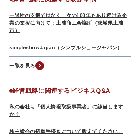
一過性の支援ではなく、次の100年もあり続ける企
業の支援に向けて：土浦商工会議所（茨城県土浦
市）
simpleshowJapan（シンプルショージャパン）
一覧を見る
経営戦略に関連するビジネスQ&A
私の会社も「個人情報取扱事業者」に該当します
か？
株主総会の招集手続きについて教えてください。