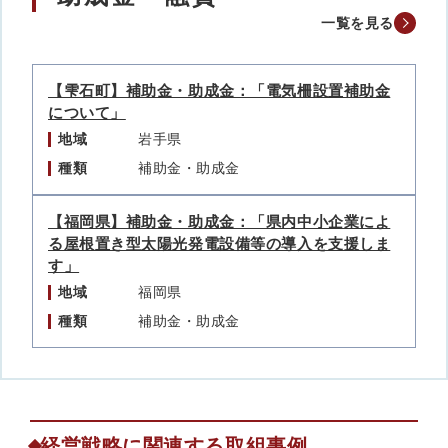
一覧を見る
【雫石町】補助金・助成金：「電気柵設置補助金
について」
地域
岩手県
種類
補助金・助成金
【福岡県】補助金・助成金：「県内中小企業によ
る屋根置き型太陽光発電設備等の導入を支援しま
す」
地域
福岡県
種類
補助金・助成金
経営戦略に関連する取組事例