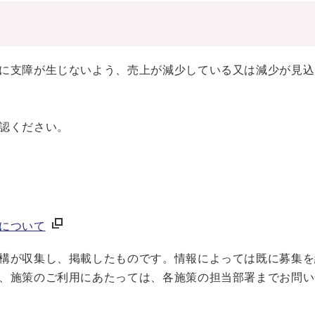
に支障が生じないよう、売上が減少している又は減少が見込
認ください。
について
構が収集し、掲載したものです。情報によっては既に募集を
、施策のご利用にあたっては、各施策の担当部署までお問い