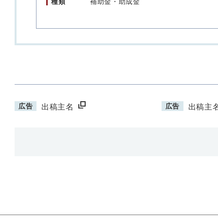
種類
補助金・助成金
広告
広告
出稿主名
出稿主