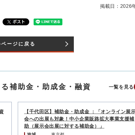
掲載日：2026
のページに戻る
する補助金・助成金・融資
一覧を見る
資
【千代田区】補助金・助成金 ：「オンライン展
会への出展も対象！中小企業販路拡大事業支援補
助（展示会出展に対する補助金）」
地域
東京都