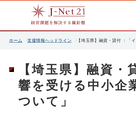
ホーム
支援情報ヘッドライン
【埼玉県】融資・貸付 ：「
【埼玉県】融資・
響を受ける中小企
ついて」