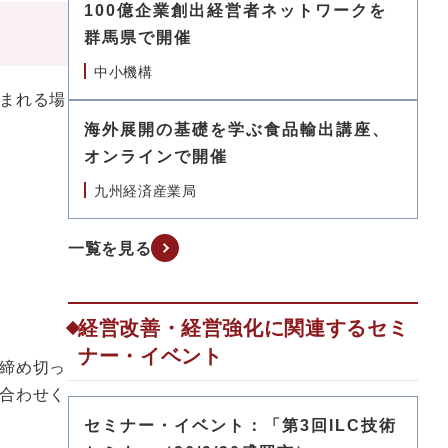
100億企業創出経営者ネットワークを
群馬県で開催
中小機構
まれる場
海外展開の基礎を学ぶ食品輸出講座、
オンラインで開催
九州経済産業局
一覧を見る
経営改善・経営強化に関連するセミ
ナー・イベント
締め切っ
合わせく
セミナー・イベント：「第3回ILC技術