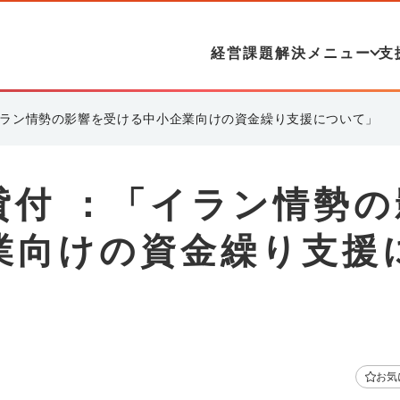
経営課題解決メニュー
支
イラン情勢の影響を受ける中小企業向けの資金繰り支援について」
貸付 ：「イラン情勢の
業向けの資金繰り支援
お気