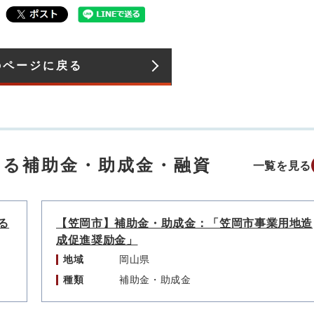
のページに戻る
する補助金・助成金・融資
一覧を見る
る
【笠岡市】補助金・助成金：「笠岡市事業用地造
成促進奨励金」
地域
岡山県
種類
補助金・助成金