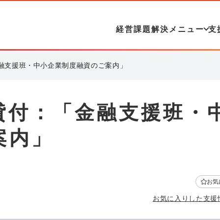
経営課題解決メニュー
支
融支援班・中小企業制度融資のご案内」
貸付：「金融支援班・
案内」
お気
お気に入りした支援