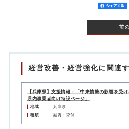
前
経営改善・経営強化に関連
【兵庫県】支援情報：「中東情勢の影響を受け
県内事業者向け特設ページ」
地域
兵庫県
種類
融資・貸付