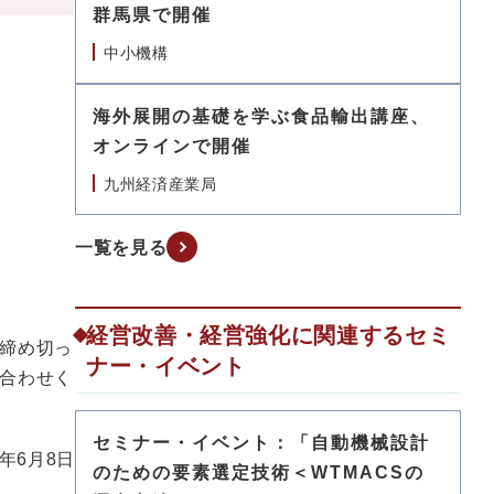
群馬県で開催
中小機構
海外展開の基礎を学ぶ食品輸出講座、
オンラインで開催
九州経済産業局
一覧を見る
経営改善・経営強化に関連するセミ
締め切っ
ナー・イベント
合わせく
セミナー・イベント：「自動機械設計
6年6月8日
のための要素選定技術＜WTMACSの