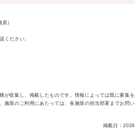
融資）
認ください。
構が収集し、掲載したものです。情報によっては既に募集を
、施策のご利用にあたっては、各施策の担当部署までお問い
掲載日：202