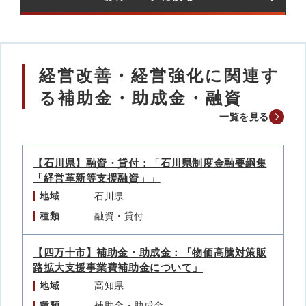
経営改善・経営強化に関連す
る補助金・助成金・融資
一覧を見る
【石川県】融資・貸付：「石川県制度金融要綱集
「経営革新等支援融資」」
地域
石川県
種類
融資・貸付
【四万十市】補助金・助成金：「物価高騰対策販
路拡大支援事業費補助金について」
地域
高知県
種類
補助金・助成金