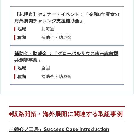
【札幌市】セミナー・イベント：「令和8年度食の
海外展開チャレンジ支援補助金」
地域
北海道
種類
補助金・助成金
補助金・助成金 ：「グローバルサウス未来志向型
共創等事業」
地域
全国
種類
補助金・助成金
販路開拓・海外展開に関連する取組事例
「鋳心ノ工房」Success Case Introduction