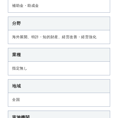
補助金・助成金
分野
海外展開、特許・知的財産、経営改善・経営強化
業種
指定無し
地域
全国
実施機関