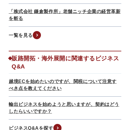
「株式会社 鎌倉製作所」老舗ニッチ企業の経営革新
を斬る
一覧を見る
販路開拓・海外展開に関連するビジネス
Q&A
越境ECを始めたいのですが、関税について注意す
べき点を教えてください
輸出ビジネスを始めようと思いますが、契約はどう
したらいいですか？
ビジネスQ&Aを探す