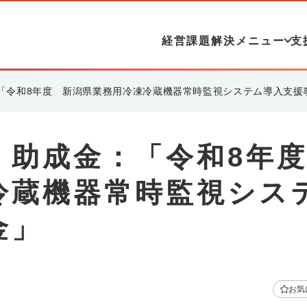
経営課題解決メニュー
支
「令和8年度 新潟県業務用冷凍冷蔵機器常時監視システム導入支援
・助成金：「令和8年
冷蔵機器常時監視シス
金」
お気