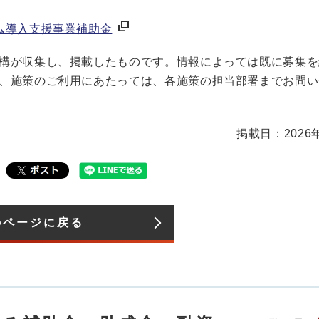
ム導入支援事業補助金
構が収集し、掲載したものです。情報によっては既に募集を
、施策のご利用にあたっては、各施策の担当部署までお問い
掲載日：2026
のページに戻る