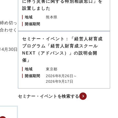
に伴う災害に関する特別相談窓口」を
設置しました
地域
熊本県
締め切っ
開催期間
合わせく
セミナー・イベント：「経営人材育成
プログラム「経営人財育成スクール
年4月30日
NEXT（アドバンス）」の説明会開
催」
地域
東京都
開催期間
2026年8月26日～
2026年9月17日
セミナー・イベントを検索する