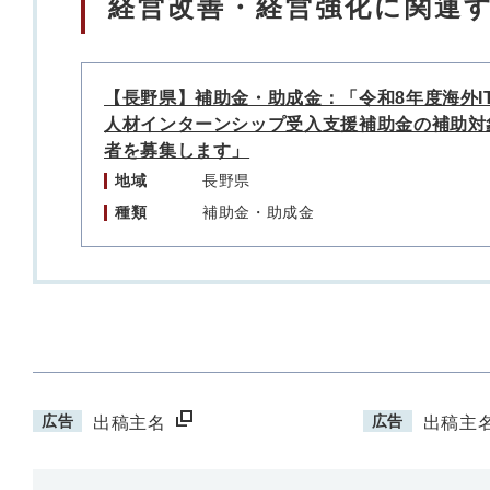
経営改善・経営強化に関連
【長野県】補助金・助成金：「令和8年度海外I
人材インターンシップ受入支援補助金の補助対
者を募集します」
地域
長野県
種類
補助金・助成金
広告
広告
出稿主名
出稿主