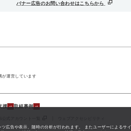
バナー広告のお問い合わせはこちらから
構が運営しています
支援
取組事例
NS公式アカウント一覧
ウェブアクセシビリティ
テンツ広告や表示、随時の分析が行われます。 またユーザーによるサ