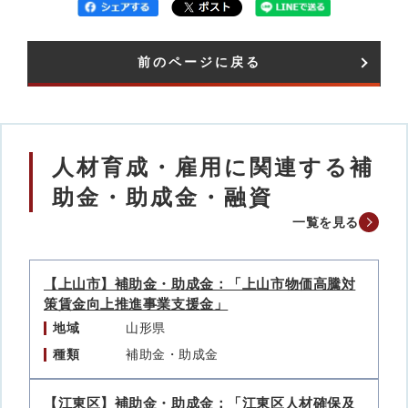
前のページに戻る
人材育成・雇用に関連する補
助金・助成金・融資
一覧を見る
【上山市】補助金・助成金：「上山市物価高騰対
策賃金向上推進事業支援金」
地域
山形県
種類
補助金・助成金
【江東区】補助金・助成金：「江東区人材確保及