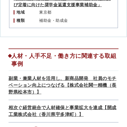
び定着に向けた奨学金返還支援事業補助金」
地域
東京都
種類
補助金・助成金
人材・人手不足・働き方に関連する取組
事例
副業・兼業人材を活用し、新商品開発 社員のモチ
ベーション向上につなげる【株式会社鬨一精機（長
野県松本市）】
相次ぐ経営統合で人材確保と事業拡大を達成【開成
工業株式会社（香川県宇多津町）】