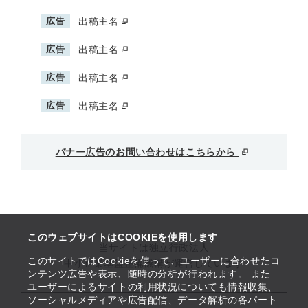
広告
出稿主名
広告
出稿主名
広告
出稿主名
広告
出稿主名
バナー広告のお問い合わせはこちらから
このウェブサイトはCOOKIEを使用します
当サイトは独立行政法人
このサイトではCookieを使って、ユーザーに合わせたコ
中小企業基盤整備機構が運営しています
ンテンツ広告や表示、随時の分析が行われます。 また
ユーザーによるサイトの利用状況についても情報収集、
ソーシャルメディアや広告配信、データ解析の各パート