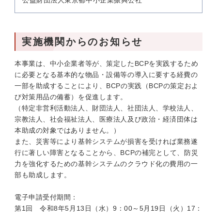
公益財団法人東京都中小企業振興公社
実施機関からのお知らせ
本事業は、中小企業者等が、策定したBCPを実践するため
に必要となる基本的な物品・設備等の導入に要する経費の
一部を助成することにより、BCPの実践（BCPの策定およ
び対策用品の備蓄）を促進します。
（特定非営利活動法人、財団法人、社団法人、学校法人、
宗教法人、社会福祉法人、医療法人及び政治・経済団体は
本助成の対象ではありません。）
また、災害等により基幹システムが損害を受ければ業務遂
行に著しい障害となることから、BCPの補完として、防災
力を強化するための基幹システムのクラウド化の費用の一
部も助成します。
電子申請受付期間：
第1回 令和8年5月13日（水）9：00～5月19日（火）17：