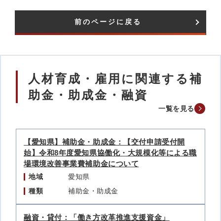
前のページに戻る
人材育成・雇用に関連する補
助金・助成金・融資
一覧を見る
【愛知県】補助金・助成金：【交付申請受付開
始】令和8年度愛知県協働化・大規模化等による職
場環境改善事業費補助金について
地域
愛知県
種類
補助金・助成金
融資・貸付：「働き方改革推進支援資金」