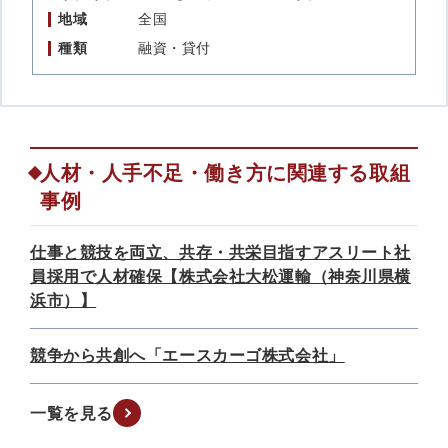
地域
全国
種類
融資・貸付
人材・人手不足・働き方に関連する取組
事例
仕事と競技を両立、共存・共栄目指すアスリート社
員採用で人材確保【株式会社大松運輸（神奈川県横
浜市）】
競争から共創へ「エースカーゴ株式会社」
一覧を見る