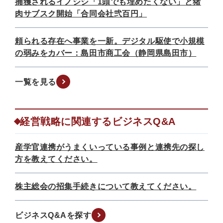
捕獲されるイノシシ「1頭でも埋めたくない」と猪
肉サブスク開始「合同会社弐百円」
頼られる存在へ事業を一新。デジタル駆使で小規模
の弱みをカバー：島田市商工会（静岡県島田市）
一覧を見る
経営戦略に関連するビジネスQ&A
産学官連携がうまくいっている事例と連携先の探し
方を教えてください。
株主総会の招集手続きについて教えてください。
ビジネスQ&Aを探す