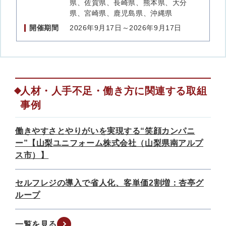
県、佐賀県、長崎県、熊本県、大分
県、宮崎県、鹿児島県、沖縄県
開催期間
2026年9月17日～2026年9月17日
人材・人手不足・働き方に関連する取組
事例
働きやすさとやりがいを実現する“笑顔カンパニ
ー”【山梨ユニフォーム株式会社（山梨県南アルプ
ス市）】
セルフレジの導入で省人化、客単価2割増：杏亭グ
ループ
一覧を見る