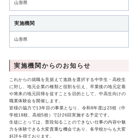
山形県
実施機関
山形県
実施機関からのお知らせ
これからの就職を見据えて進路を選択する中学生・高校生
に対し、地元企業の種類と役割を伝え、卒業後の地元定着
や将来の地元回帰を促すことを目的として、中高生向けの
職業体験会を開催します。
皆様の協力で13年目の事業となり、令和8年度は23校（中
学校18校、高校5校）で計26回実施する予定です。
生徒にとっては、普段知ることのできない仕事の内容や魅
力を体験できる大変貴重な機会であり、各学校からも大変
好評を得ております。