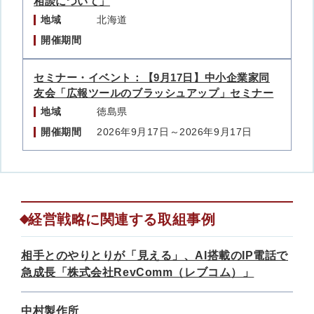
相談について」
地域
北海道
開催期間
セミナー・イベント：【9月17日】中小企業家同
友会「広報ツールのブラッシュアップ」セミナー
地域
徳島県
開催期間
2026年9月17日～2026年9月17日
経営戦略に関連する取組事例
相手とのやりとりが「見える」、AI搭載のIP電話で
急成長「株式会社RevComm（レブコム）」
中村製作所