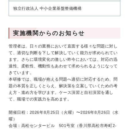
独立行政法人 中小企業基盤整備機構
実施機関からのお知らせ
管理者は、日々の業務において直面する様々な問題に対し
て、適切な判断を下して解決していく能力が求められてい
ます。さらに環境変化の激しい昨今においては、対応の迅
速性、柔軟性、機動性もあわせて求められるようになって
きています。
本研修では、職場が抱える問題へ適切に対応するため、問
題の本質を正しくとらえ、解決策を立案していくための考
え方・進め方を学びます。ケース演習と自社演習を通し
て、職場での実践力を高めます。
開催日程：2026年8月25日（火曜）〜2026年8月26日（水
曜）
会場：高松センタービル 501号室（香川県高松市寿町2-