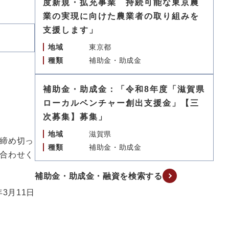
度新規・拡充事業 持続可能な東京農
業の実現に向けた農業者の取り組みを
支援します」
地域
東京都
種類
補助金・助成金
補助金・助成金：「令和8年度「滋賀県
ローカルベンチャー創出支援金」【三
次募集】募集」
地域
滋賀県
締め切っ
種類
補助金・助成金
合わせく
補助金・助成金・融資を検索する
年3月11日