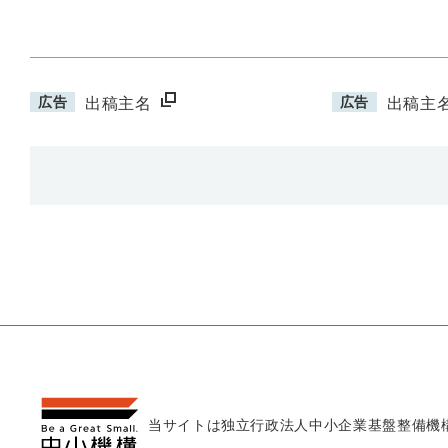
広告
広告
出稿主名
出稿主
当サイトは独立行政法人
中小企業基盤整備機