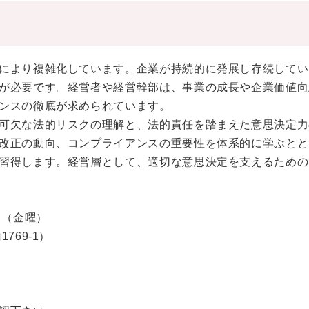
により複雑化しています。企業が持続的に発展し存続してい
が必要です。経営者や経営幹部は、事業の成長や企業価値向
ンスの徹底が求められています。
可欠な法的リスクの理解と、法的責任を踏まえた意思決定力
改正の動向、コンプライアンスの重要性を体系的に学ぶとと
習得します。経営層として、適切な意思決定を支えるための
0日（金曜）
69-1）