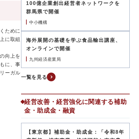
100億企業創出経営者ネットワークを
群馬県で開催
中小機構
くために
上に取組
海外展開の基礎を学ぶ食品輸出講座、
オンラインで開催
の向上を
九州経済産業局
もに、事
リーガル
一覧を見る
経営改善・経営強化に関連する補助
金・助成金・融資
【東京都】補助金・助成金：「令和8年