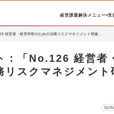
経営課題解決メニュー
支
126 経営者・経営幹部のための法務リスクマネジメント研修」
：「No.126 経営者
務リスクマネジメント
お気