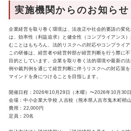
実施機関からのお知らせ
企業経営を取り巻く環境は、法改正や社会的要請の変化
は、効率性（利益追求）と健全性（コンプライアンス）
むことはもちろん、法的リスクへの対応やコンプライア
この研修は、経営者や経営幹部が経営判断を行う際に不
目的としています。企業を取り巻く法的環境や最新の法
例や裁判例を通じて経営判断に伴うリスクへの対応策を
マインドを身につけることを目指します。
開催日程：2026年10月29日（木曜）〜2026年10月3
会場：中小企業大学校 人吉校（熊本県人吉市鬼木町梢山17
費用：22,000円
定員：20名