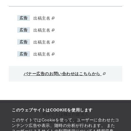
広告
出稿主名
広告
出稿主名
広告
出稿主名
広告
出稿主名
バナー広告のお問い合わせはこちらから
このウェブサイトはCOOKIEを使用します
当サイトは独立行政法人
このサイトではCookieを使って、ユーザーに合わせたコ
中小企業基盤整備機構が運営しています
ンテンツ広告や表示、随時の分析が行われます。 また