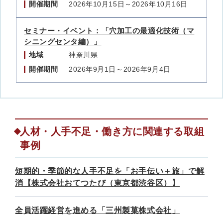
開催期間
2026年10月15日～2026年10月16日
セミナー・イベント：「穴加工の最適化技術（マ
シニングセンタ編）」
地域
神奈川県
開催期間
2026年9月1日～2026年9月4日
人材・人手不足・働き方に関連する取組
事例
短期的・季節的な人手不足を「お手伝い＋旅」で解
消【株式会社おてつたび（東京都渋谷区）】
全員活躍経営を進める「三州製菓株式会社」