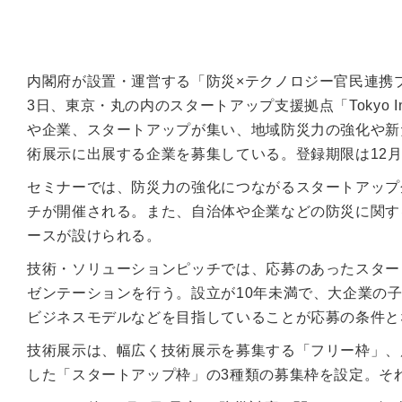
内閣府が設置・運営する「防災×テクノロジー官民連携プ
3日、東京・丸の内のスタートアップ支援拠点「Tokyo In
や企業、スタートアップが集い、地域防災力の強化や新
術展示に出展する企業を募集している。登録期限は12月
セミナーでは、防災力の強化につながるスタートアップ
チが開催される。また、自治体や企業などの防災に関す
ースが設けられる。
技術・ソリューションピッチでは、応募のあったスター
ゼンテーションを行う。設立が10年未満で、大企業の
ビジネスモデルなどを目指していることが応募の条件と
技術展示は、幅広く技術展示を募集する「フリー枠」、
した「スタートアップ枠」の3種類の募集枠を設定。そ