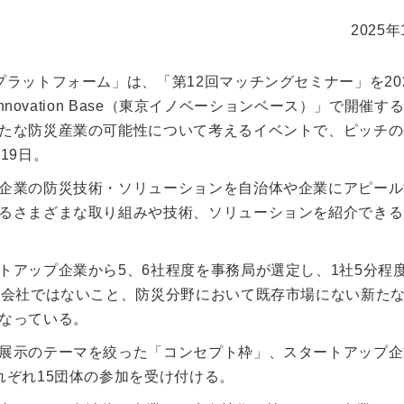
2025年
ラットフォーム」は、「第12回マッチングセミナー」を202
novation Base（東京イノベーションベース）」で開催す
たな防災産業の可能性について考えるイベントで、ピッチの
19日。
企業の防災技術・ソリューションを自治体や企業にアピール
るさまざまな取り組みや技術、ソリューションを紹介できる
トアップ企業から5、6社程度を事務局が選定し、1社5分程
子会社ではないこと、防災分野において既存市場にない新た
なっている。
展示のテーマを絞った「コンセプト枠」、スタートアップ企
れぞれ15団体の参加を受け付ける。