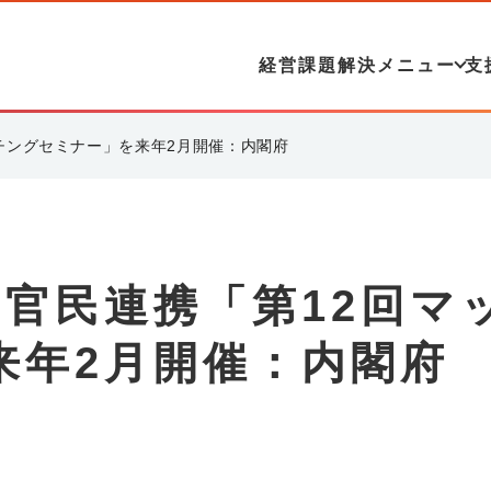
経営課題解決メニュー
支
チングセミナー」を来年2月開催：内閣府
官民連携「第12回マ
来年2月開催：内閣府