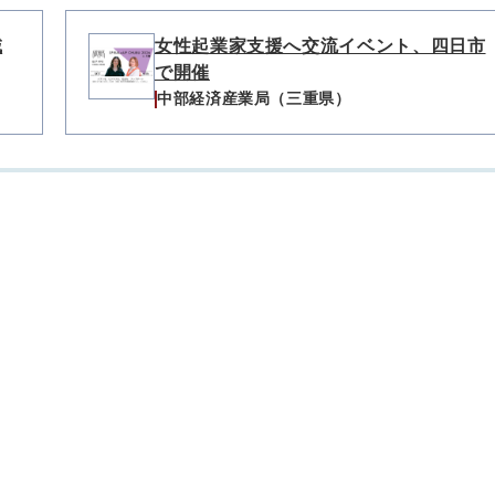
域
女性起業家支援へ交流イベント、四日市
で開催
中部経済産業局（三重県）