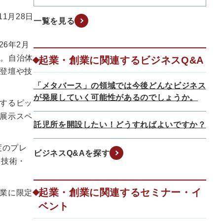
11月28日
一覧を見る
6年2月
る。自治体
起業・創業に関連するビジネスQ&A
登壇や技
「メタバース」の領域では今後どんなビジネス
が発展していく可能性があるのでしょうか。
するピッ
展示スペ
託児所を開設したい！どうすればよいですか？
度のプレ
ビジネスQ&Aを探す
な技術・
起業・創業に関連するセミナー・イ
業に限定
ベント