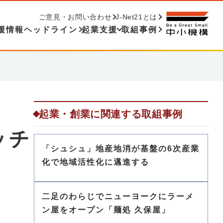
ご意見・お問い合わせ
J-Net21とは
援情報ヘッドライン
起業支援
取組事例
起業・創業に関連する取組事例
ッチ
「シュシュ」地産地消が基盤の6次産業
化で地域活性化に邁進する
二足のわらじでニューヨークにラーメ
ン屋をオープン「麺処 久保屋」