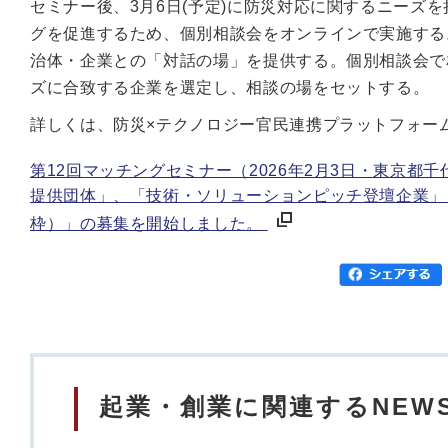
セミナー後、3月6日(予定)に防災対応に関するニーズ
グを促進するため、個別相談会をオンラインで実施する
治体・企業との「対話の場」を提供する。個別相談会で
ズに合致する企業を選定し、相談の場をセットする。
詳しくは、防災×テクノロジー官民連携プラットフォーム
第12回マッチングセミナー（2026年2月3日・東京
提供団体」、「技術・ソリューションピッチ登壇企業」
枠）」の募集を開始しました。
起業・創業に関連するNEW