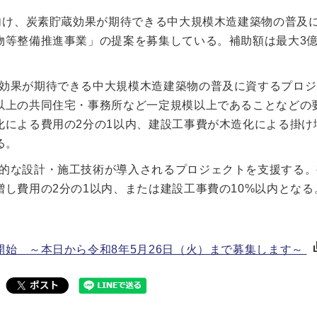
に向け、炭素貯蔵効果が期待できる中大規模木造建築物の普及
物等整備推進事業」の提案を募集している。補助額は最大3
効果が期待できる中大規模木造建築物の普及に資するプロジ
以上の共同住宅・事務所など一定規模以上であることなどの
化による費用の2分の1以内、建設工事費が木造化による掛け
る。
的な設計・施工技術が導入されるプロジェクトを支援する。
し費用の2分の1以内、または建設工事費の10%以内となる
始 ～本日から令和8年5月26日（火）まで募集します～