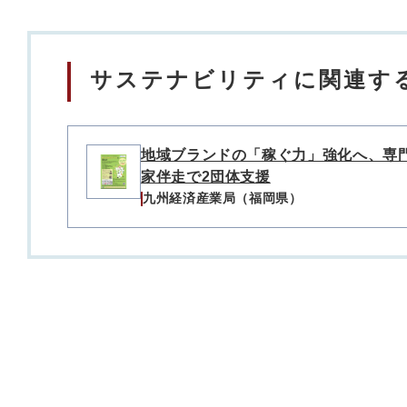
サステナビリティに関連する
地域ブランドの「稼ぐ力」強化へ、専
家伴走で2団体支援
九州経済産業局（福岡県）