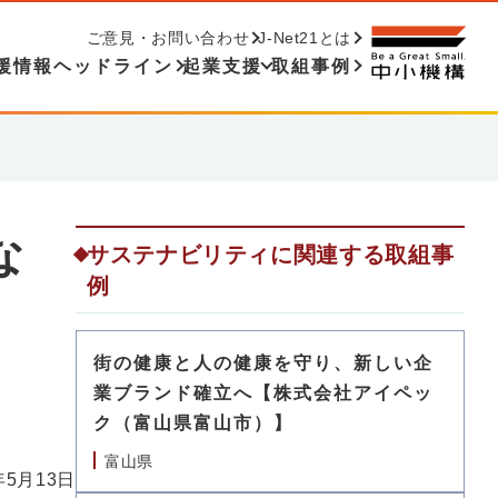
ご意見・お問い合わせ
J-Net21とは
援情報ヘッドライン
起業支援
取組事例
な
サステナビリティに関連する取組事
例
街の健康と人の健康を守り、新しい企
業ブランド確立へ【株式会社アイペッ
ク（富山県富山市）】
富山県
年5月13日