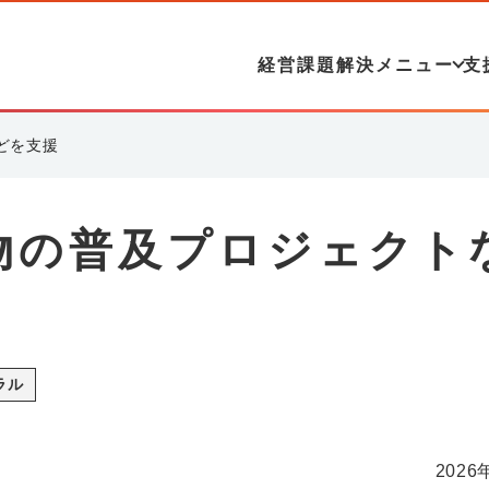
経営課題解決メニュー
支
どを支援
物の普及プロジェクト
ラル
2026