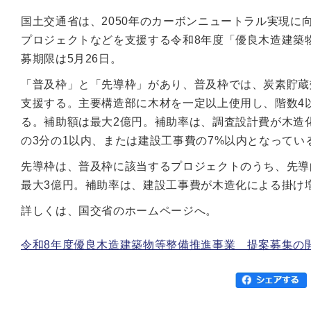
国土交通省は、2050年のカーボンニュートラル実現
プロジェクトなどを支援する令和8年度「優良木造建築
募期限は5月26日。
「普及枠」と「先導枠」があり、普及枠では、炭素貯蔵
支援する。主要構造部に木材を一定以上使用し、階数4
る。補助額は最大2億円。補助率は、調査設計費が木造
の3分の1以内、または建設工事費の7%以内となってい
先導枠は、普及枠に該当するプロジェクトのうち、先導
最大3億円。補助率は、建設工事費が木造化による掛け増
詳しくは、国交省のホームページへ。
令和8年度優良木造建築物等整備推進事業 提案募集の開