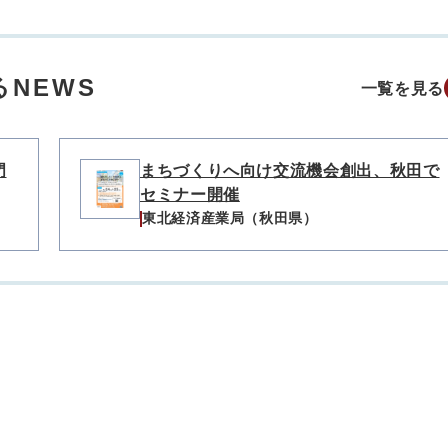
NEWS
一覧を見る
門
まちづくりへ向け交流機会創出、秋田で
セミナー開催
東北経済産業局（秋田県）