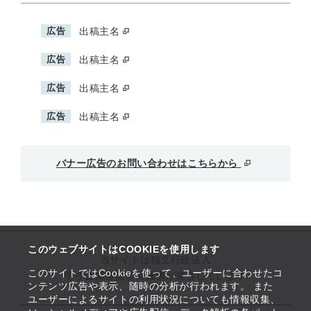
広告
出稿主名
広告
出稿主名
広告
出稿主名
広告
出稿主名
バナー広告のお問い合わせはこちらから
このウェブサイトはCOOKIEを使用します
当サイトは独立行政法人
このサイトではCookieを使って、ユーザーに合わせたコ
中小企業基盤整備機構が運営しています
ンテンツ広告や表示、随時の分析が行われます。 また
ユーザーによるサイトの利用状況についても情報収集、