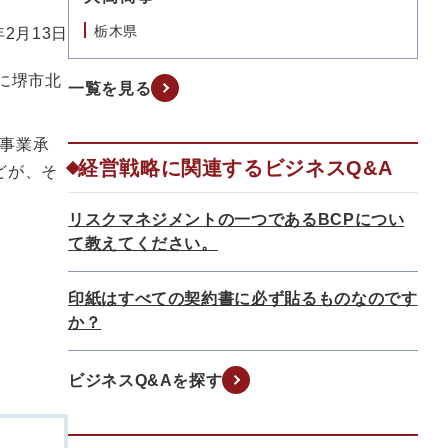
栃木県
年2月13日
に堺市北
一覧を見る
事業承
経営戦略に関連するビジネスQ&A
どが、そ
リスクマネジメントの一つであるBCPについ
て教えてください。
印紙はすべての契約書に必ず貼るものなのです
か？
ビジネスQ&Aを探す