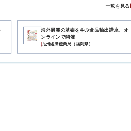
一覧を見る
群
海外展開の基礎を学ぶ食品輸出講座、オ
ンラインで開催
九州経済産業局（福岡県）