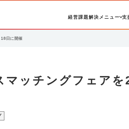
経営課題解決メニュー
支
18日に開催
スマッチングフェアを
プ