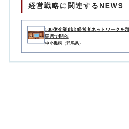
経営戦略に関連するNEWS
100億企業創出経営者ネットワークを
馬県で開催
中小機構（群馬県）