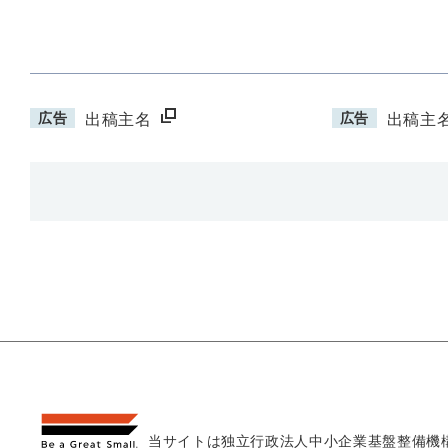
広告
広告
出稿主名
出稿主
当サイトは独立行政法人
中小企業基盤整備機