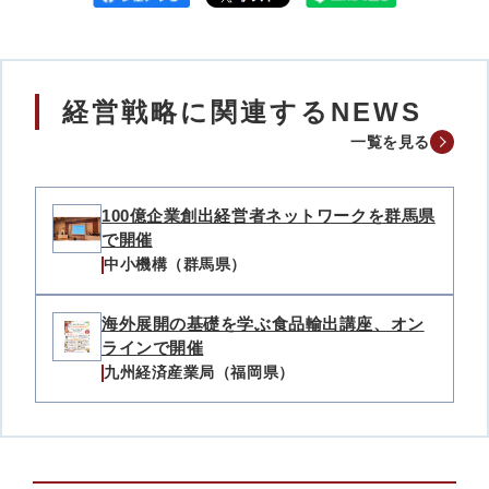
経営戦略に関連するNEWS
一覧を見る
100億企業創出経営者ネットワークを群馬県
で開催
中小機構（群馬県）
海外展開の基礎を学ぶ食品輸出講座、オン
ラインで開催
九州経済産業局（福岡県）