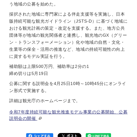
う地域の公募を始めた。
採択された地域に専門家による伴走支援等を実施し、日本
版持続可能な観光ガイドライン（JSTS-D）に基づく地域に
おける観光計画の策定・改定を支援する。また、地方公共
団体等が地域の観光関係者と連携し、観光地のGX（グリー
ン・トランスフォーメーション）化や地域の自然・文化・
生業等の保全・活用の推進など、地域の持続可能性の向上
に資するモデル実証を行う。
補助額は上限500万円、補助率は2分の1
締め切りは5月19日
公募に関する説明会を4月25日10時～10時45分にオンライ
ン形式で実施する。
詳細は観光庁のホームページまで。
令和7年度持続可能な観光推進モデル事業の公募開始、公募
説明会の開催