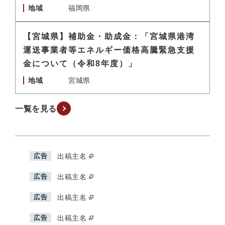
地域
福岡県
【宮城県】補助金・助成金：「宮城県港湾
運送事業者等エネルギー価格高騰緊急支援
金について（令和8年度）」
地域
宮城県
一覧を見る
広告
出稿主名
広告
出稿主名
広告
出稿主名
広告
出稿主名