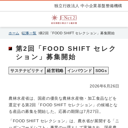
独立行政法人 中小企業基盤整備機構
ホーム
記事一覧
第2回「FOOD SHIFT セレクション」募集開始
第2回「FOOD SHIFT セレク
ション」募集開始
サステナビリティ
経営戦略
インバウンド
SDGs
2026年6月26日
農林水産省は、国産の優良な農林水産物・加工食品などを
選定する第2回「FOOD SHIFT セレクション」の候補とな
る産品の募集を開始した。応募の期限は7月27日。
「FOOD SHIFT セレクション」は、農水省が展開する「ニ
ッポンフードシフト」事業の一環として実施され、国産農