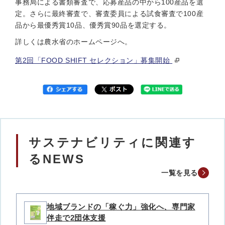
事務局による書類審査で、応募産品の中から100産品を選
定。さらに最終審査で、審査委員による試食審査で100産
品から最優秀賞10品、優秀賞90品を選定する。
詳しくは農水省のホームページへ。
第2回「FOOD SHIFT セレクション」募集開始
サステナビリティに関連す
るNEWS
一覧を見る
地域ブランドの「稼ぐ力」強化へ、専門家
伴走で2団体支援