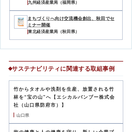
九州経済産業局（福岡県）
まちづくりへ向け交流機会創出、秋田でセ
ミナー開催
東北経済産業局（秋田県）
サステナビリティに関連する取組事例
竹からタオルや洗剤を生産、放置される竹
林を“宝の山”へ【エシカルバンブー株式会
社（山口県防府市）】
山口県