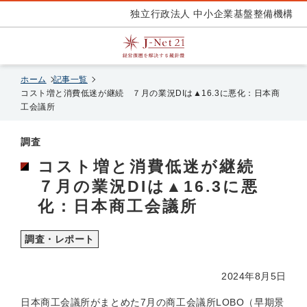
独立行政法人 中小企業基盤整備機構
ホーム
記事一覧
コスト増と消費低迷が継続 ７月の業況DIは▲16.3に悪化：日本商
工会議所
調査
コスト増と消費低迷が継続
７月の業況DIは▲16.3に悪
化：日本商工会議所
調査・レポート
2024年8月5日
日本商工会議所がまとめた7月の商工会議所LOBO（早期景