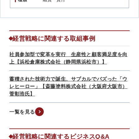
経営戦略に関連する取組事例
社員参加型で変革を実行 生産性と顧客満足度を向
上【浜松倉庫株式会社（静岡県浜松市）】
蓄積された技術力で誕生、サブカルでバズった「ウ
レヒーロー」【斎藤塗料株式会社（大阪府大阪市）
菅彰浩氏】
一覧を見る
経営戦略に関連するビジネスQ&A