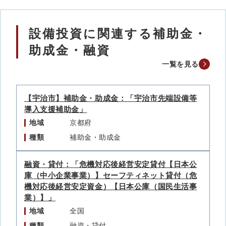
設備投資に関連する補助金・
助成金・融資
一覧を見る
【宇治市】補助金・助成金：「宇治市先端設備等
導入支援補助金」
地域
京都府
種類
補助金・助成金
融資・貸付：「危機対応後経営安定貸付【日本公
庫（中小企業事業）】セーフティネット貸付（危
機対応後経営安定資金）【日本公庫（国民生活事
業）】」
地域
全国
種類
融資・貸付