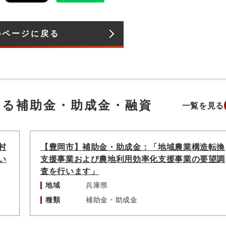
のページに戻る
する補助金・助成金・融資
一覧を見る
村
【豊岡市】補助金・助成金：「地域農業構造転換
い
支援事業および農地利用効率化支援事業の要望調
査を行います」
地域
兵庫県
種類
補助金・助成金