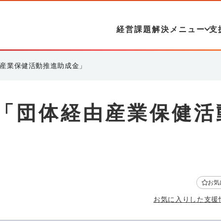
経営課題解決メニュー
支
由産業保健活動推進助成金」
：「団体経由産業保健活
お気
お気に入りした支援