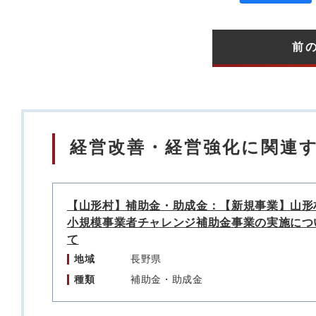
前
経営改善・経営強化に関連
【山形村】補助金・助成金：【新規事業】山形
小規模事業者チャレンジ補助金事業の実施につ
て
地域
長野県
種類
補助金・助成金