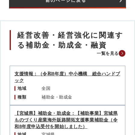
前のページに戻る
経営改善・経営強化に関連す
る補助金・助成金・融資
一覧を見る
支援情報：（令和8年度）中小機構 総合ハンドブ
ック
地域
全国
種類
補助金・助成金
【宮城県】補助金・助成金：【補助事業】宮城県
ものづくり産業海外販路開拓支援事業補助金（令
和8年度申込受付を開始しました）
地域
宮城県