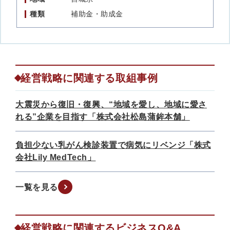
種類
補助金・助成金
経営戦略に関連する取組事例
大震災から復旧・復興、“地域を愛し、地域に愛さ
れる”企業を目指す「株式会社松島蒲鉾本舗」
負担少ない乳がん検診装置で病気にリベンジ「株式
会社Lily MedTech」
一覧を見る
経営戦略に関連するビジネスQ&A