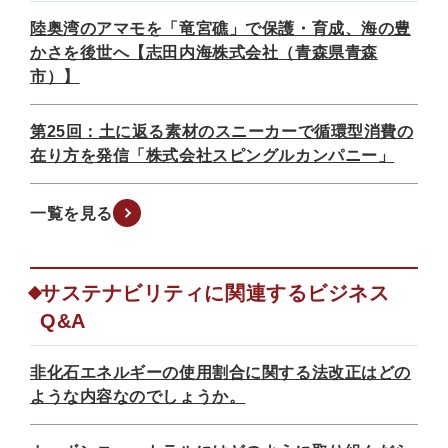
陸奥湾のアマモを「竜宮礁」で保護・育成、海の豊
かさを後世へ【志田内海株式会社（青森県青森
市）】
第25回：土に返る素材のスニーカーで循環型消費の
在り方を発信「株式会社スピングルカンパニー」
一覧を見る
サステナビリティに関連するビジネス
Q&A
非化石エネルギーの使用割合に関する法改正はどの
ような内容なのでしょうか。