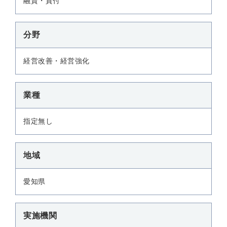
融資・貸付
分野
経営改善・経営強化
業種
指定無し
地域
愛知県
実施機関