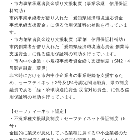
・市内事業承継者資金繰り支援制度（事業承継 信用保証
料補助）
市内事業承継者が借り入れた「愛知県経済環境適応資金
事業承継支援資金」に係る信用保証料の補助を行っていま
す。
・市内創業者資金繰り支援制度（環創 信用保証料補助）
市内創業者が借り入れた「愛知県経済環境適応資金 創業等
支援資金」に係る信用保証料の補助を行っています。
・市内中小企業・小規模事業者資金繰り支援制度（SN2・4
号関連融資、環災）
非常時における市内中小企業者の事業継続を支援するた
め、セーフティネット2号及び4号認定関連融資、県の制度
融資である「経・済環境適応資金 災害対応資金」に係る信
用保証料の補助を行っています。
【セーフティーネット認定】
・不況業種支援融資制度：セーフティネット保証制度（5
号）
全国的に業況が悪化している業種に属する中小企業者のた