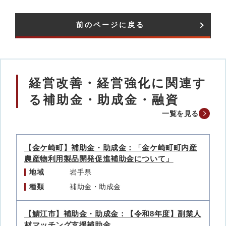
前のページに戻る
経営改善・経営強化に関連す
る補助金・助成金・融資
一覧を見る
【金ケ崎町】補助金・助成金：「金ケ崎町町内産
農産物利用製品開発促進補助金について」
地域
岩手県
種類
補助金・助成金
【鯖江市】補助金・助成金：【令和8年度】副業人
材マッチング支援補助金