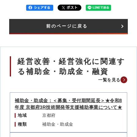
前のページに戻る
経営改善・経営強化に関連す
る補助金・助成金・融資
一覧を見る
補助金・助成金：＜募集・受付期間延長＞★令和8
年度 京都府3R技術開発等支援補助事業について★
地域
京都府
種類
補助金・助成金