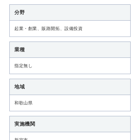
分野
起業・創業、販路開拓、設備投資
業種
指定無し
地域
和歌山県
実施機関