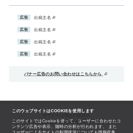
広告
出稿主名
広告
出稿主名
広告
出稿主名
広告
出稿主名
バナー広告のお問い合わせはこちらから
このウェブサイトはCOOKIEを使用します
当サイトは独立行政法人
このサイトではCookieを使って、ユーザーに合わせたコ
中小企業基盤整備機構が運営しています
ンテンツ広告や表示、随時の分析が行われます。 また
ユーザーによるサイトの利用状況についても情報収集、