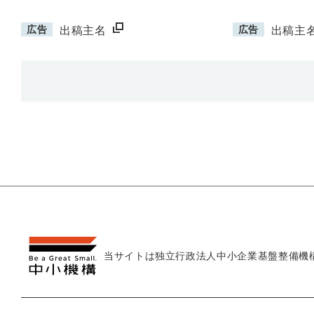
広告
広告
出稿主名
出稿主
当サイトは独立行政法人
中小企業基盤整備機