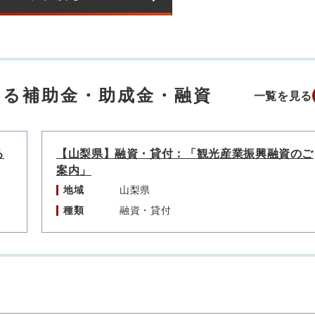
する補助金・助成金・融資
一覧を見る
る
【山梨県】融資・貸付：「観光産業振興融資のご
案内」
地域
山梨県
種類
融資・貸付