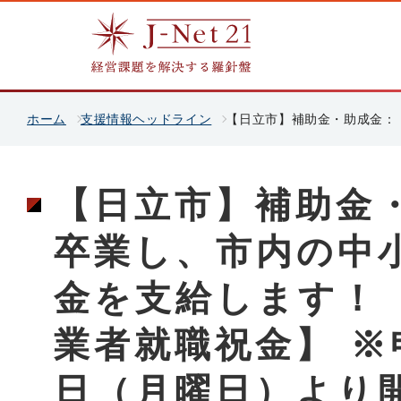
ホーム
支援情報ヘッドライン
【日立市】補助金・助成金：
【日立市】補助金
卒業し、市内の中
金を支給します！
業者就職祝金】 ※
日（月曜日）より