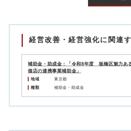
経営改善・経営強化に関連
補助金・助成金：「令和8年度 板橋区魅力あ
個店の連携事業補助金」
地域
東京都
種類
補助金・助成金