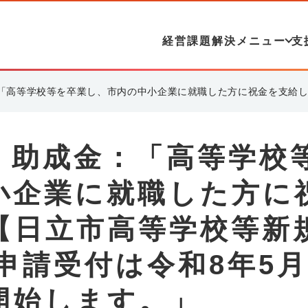
経営課題解決メニュー
支
「高等学校等を卒業し、市内の中小企業に就職した方に祝金を支給しま
・助成金：「高等学校
小企業に就職した方に
【日立市高等学校等新
申請受付は令和8年5月
開始します。」