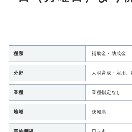
種類
補助金・助成金
分野
人材育成・雇用、
業種
業種指定なし
地域
茨城県
実施機関
日立市