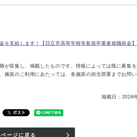
金を支給します！【日立市高等学校等新規卒業者就職祝金】
構が収集し、掲載したものです。情報によっては既に募集を
、施策のご利用にあたっては、各施策の担当部署までお問い
掲載日：2026
のページに戻る