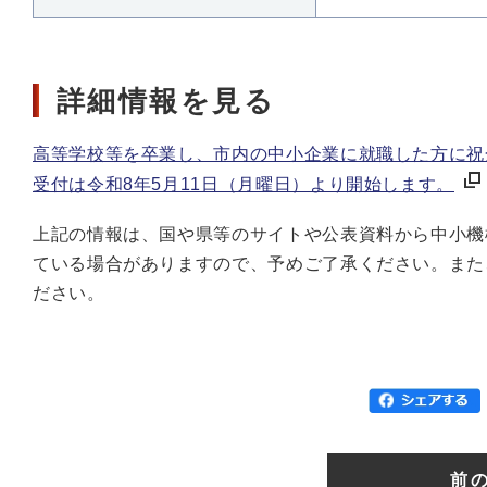
詳細情報を見る
高等学校等を卒業し、市内の中小企業に就職した方に祝
受付は令和8年5月11日（月曜日）より開始します。
上記の情報は、国や県等のサイトや公表資料から中小機
ている場合がありますので、予めご了承ください。また
ださい。
前