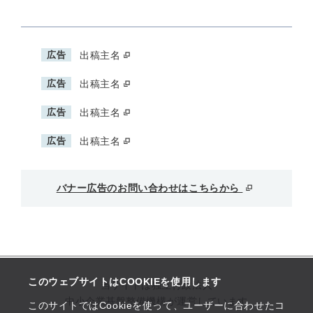
広告
出稿主名
広告
出稿主名
広告
出稿主名
広告
出稿主名
バナー広告のお問い合わせはこちらから
このウェブサイトはCOOKIEを使用します
当サイトは独立行政法人
中小企業基盤整備機構が運営しています
このサイトではCookieを使って、ユーザーに合わせたコ