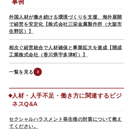
事例
外国人材が働き続ける環境づくりを支援、海外展開
で経営を安定化【株式会社三栄金属製作所（大阪市
生野区）】
相次ぐ経営統合で人材確保と事業拡大を達成【開成
工業株式会社（香川県宇多津町）】
一覧を見る
人材・人手不足・働き方に関連するビジ
ネスQ&A
セクシャルハラスメント発生後の対策について教え
てください。