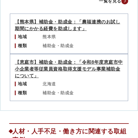
一覧を見る
【熊本県】補助金・助成金：「農福連携のお試し
期間にかかる経費を助成します」
地域
熊本県
種類
補助金・助成金
【恵庭市】補助金・助成金：「令和8年度恵庭市中
小企業者等従業員資格取得支援モデル事業補助金
について」
地域
北海道
種類
補助金・助成金
人材・人手不足・働き方に関連する取組